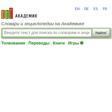
EN
DE
ES
FR
academic.ru
Словари и энциклопедии на Академике
Найти!
Толкования
Переводы
Книги
Игры ⚽