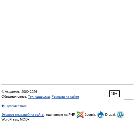
© Академик, 2000-2026
18+
Обратная связь:
Техподдержка
,
Реклама на сайте
👣 Путешествия
Экспорт словарей на сайты
, сделанные на PHP,
Joomla,
Drupal,
WordPress, MODx.